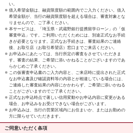
い。
借入希望金額は、融資限度額の範囲内でご入力ください。借入
希望金額が、当行の融資限度額を超える場合は、審査対象とな
りませんので、ご了承ください。
本サービスは、「埼玉県・武蔵野銀行提携留学ローン」の「仮
審査申込」です。ご利用いただくためには、別途正式なお手続
きが必要となります。正式なお手続きは、審査結果のご連絡
後、お取引店（お取引希望店）窓口までご来店ください。
お申込みにあたっては、当行所定の審査をさせていただきま
す。審査の結果、ご希望に添いかねることがございますのであ
らかじめご了承ください。
この仮審査申込書のご入力内容と、ご来店時に提出された正式
なお申込書及び確認資料等の内容とが相違している場合には、
ご連絡した審査結果の内容にかかわらず、ご希望に添いかねる
ことがございますのでご了承ください。
正式なお申込時点で著しい信用変動やお申込内容に変更がある
場合、お申込みをお受けできない場合がございます。
お申込みは、当行の営業区域内にお住まいか、またはお勤めの
方に限らせていただきます。
ご同意いただく条項