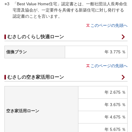
※3
「Best Value Home住宅」認定書とは、一般社団法人長寿命住
宅普及協会が、一定要件を具備する新築住宅に対し発行する
認定書のことを言います。
このページの先頭へ
むさしのくらし快適ローン
借換プラン
年 3.775 ％
このページの先頭へ
むさしの空き家活用ローン
年 2.675 ％
年 3.675 ％
空き家活用ローン
年 4.675 ％
年 5.675 ％