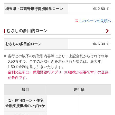
埼玉県・武蔵野銀行提携留学ローン
年 2.80 ％
このページの先頭へ
むさしの多目的ローン
むさしの多目的ローン
年 6.30 ％
当行との以下のお取引内容等により、上記金利からそれぞれ年
0.50％ずつ、全てのお取引きを満たされた場合は、最大年
1.50％金利を差し引きいたします。
金利の差引は、武蔵野銀行アプリ（ID連携が必要です）の登録
が条件です。
項目
差引幅
（1）住宅ローン・住宅
金融支援機構のいずれか