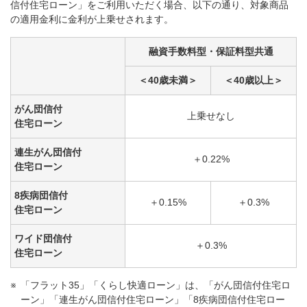
信付住宅ローン」をご利用いただく場合、以下の通り、対象商品
の適用金利に金利が上乗せされます。
融資手数料型・保証料型共通
＜40歳未満＞
＜40歳以上＞
がん団信付
上乗せなし
住宅ローン
連生がん団信付
＋0.22%
住宅ローン
8疾病団信付
＋0.15%
＋0.3%
住宅ローン
ワイド団信付
＋0.3%
住宅ローン
「フラット35」「くらし快適ローン」は、「がん団信付住宅ロ
ーン」「連生がん団信付住宅ローン」「8疾病団信付住宅ロー