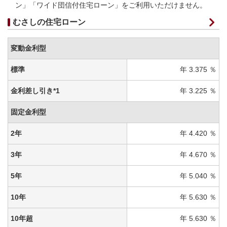
ン」「ワイド団信付住宅ローン」をご利用いただけません。
むさしの住宅ローン
変動金利型
標準
年 3.375 ％
金利差し引き*1
年 3.225 ％
固定金利型
2年
年 4.420 ％
3年
年 4.670 ％
5年
年 5.040 ％
10年
年 5.630 ％
10年超
年 5.630 ％