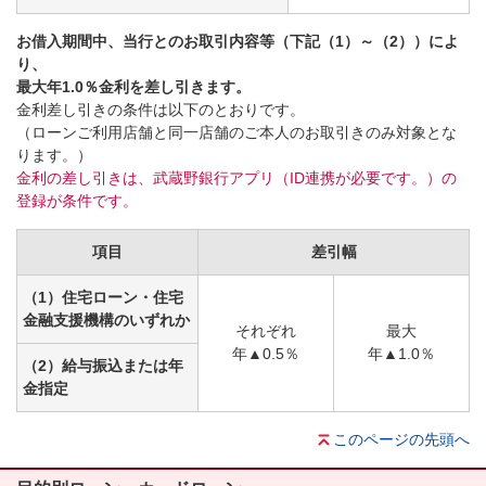
お借入期間中、当行とのお取引内容等（下記（1）～（2））によ
り、
最大年1.0％金利を差し引きます。
金利差し引きの条件は以下のとおりです。
（ローンご利用店舗と同一店舗のご本人のお取引きのみ対象とな
ります。）
金利の差し引きは、武蔵野銀行アプリ（ID連携が必要です。）の
登録が条件です。
項目
差引幅
（1）住宅ローン・住宅
金融支援機構のいずれか
それぞれ
最大
年▲0.5％
年▲1.0％
（2）給与振込または年
金指定
このページの先頭へ