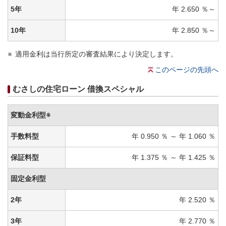
5年
年 2.650 ％～
10年
年 2.850 ％～
適用金利は当行所定の審査結果により決定します。
このページの先頭へ
むさしの住宅ローン 借換スペシャル
変動金利型※
手数料型
年 0.950 ％ ～ 年 1.060 ％
保証料型
年 1.375 ％ ～ 年 1.425 ％
固定金利型
2年
年 2.520 ％
3年
年 2.770 ％