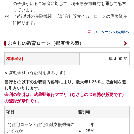
の子供がいるご家庭に対して、埼玉県が市町村を通じて配布
しています。
※4
当行以外の金融機関・信託会社等マイカーローンの借換資金
に限ります。
このページの先頭へ
むさしの教育ローン（都度借入型）
標準金利
年 4.00 ％
変動金利（保証料を含みます）
当行との以下のお取引内容等により、最大年1.25％まで金利を差
し引きいたします。
金利の差引は、武蔵野銀行アプリ（むさしのID連携が必要です）
の登録が条件です。
項目
差引幅
(1)住宅ローン・住宅金融支援機構の
年
いずれか
▲1.25％