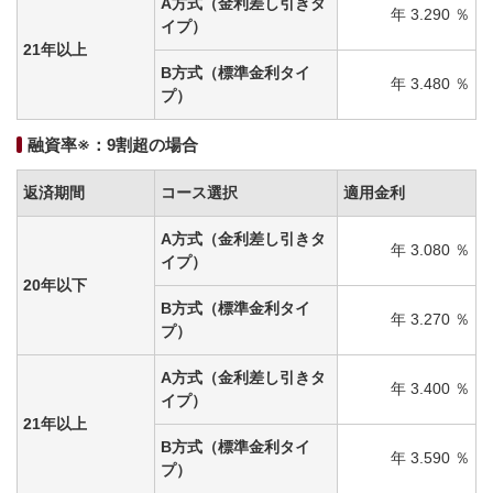
A方式（金利差し引きタ
年 3.290 ％
イプ）
21年以上
B方式（標準金利タイ
年 3.480 ％
プ）
融資率※：9割超の場合
返済期間
コース選択
適用金利
A方式（金利差し引きタ
年 3.080 ％
イプ）
20年以下
B方式（標準金利タイ
年 3.270 ％
プ）
A方式（金利差し引きタ
年 3.400 ％
イプ）
21年以上
B方式（標準金利タイ
年 3.590 ％
プ）