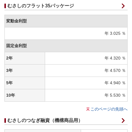
むさしのフラット35パッケージ
変動金利型
年 3.025 ％
固定金利型
2年
年 4.320 ％
3年
年 4.570 ％
5年
年 4.940 ％
10年
年 5.530 ％
このページの先頭へ
むさしのつなぎ融資（機構商品用）