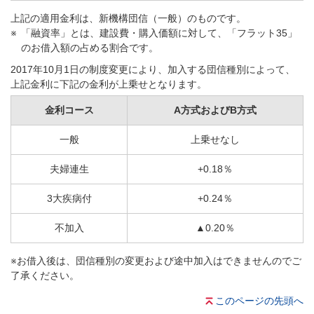
上記の適用金利は、新機構団信（一般）のものです。
「融資率」とは、建設費・購入価額に対して、「フラット35」
のお借入額の占める割合です。
2017年10月1日の制度変更により、加入する団信種別によって、
上記金利に下記の金利が上乗せとなります。
金利コース
A方式およびB方式
一般
上乗せなし
夫婦連生
+0.18％
3大疾病付
+0.24％
不加入
▲0.20％
※お借入後は、団信種別の変更および途中加入はできませんのでご
了承ください。
このページの先頭へ