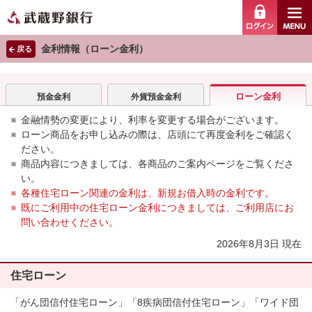
ログイ
金利情報（ローン金利）
戻る
ローン金利
預金金利
外貨預金金利
金融情勢の変更により、利率を変更する場合がございます。
ローン商品をお申し込みの際は、店頭にて再度金利をご確認く
ださい。
商品内容につきましては、各商品のご案内ページをご覧くださ
い。
各種住宅ローン関連の金利は、新規お借入時の金利です。
既にご利用中の住宅ローン金利につきましては、ご利用店にお
問い合わせください。
2026年8月3日 現在
住宅ローン
「がん団信付住宅ローン」「8疾病団信付住宅ローン」「ワイド団